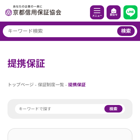
問合せ
メニュー
検索
提携保証
トップページ
-
保証制度一覧
-
提携保証
検索