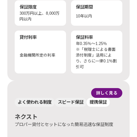
保証限度
保証期間
300万円以上、8,000万
10年以内
円以内
貸付利率
保証料率
年0.35％〜1.25％
※「税理士による書面
金融機関所定の利率
添付制度」活用によ
り、さらに一律0.1％割
引可
詳しく見る
よく使われる制度
スピード保証
提携保証
ネクスト
プロパー貸付とセットになった簡易迅速な保証制度