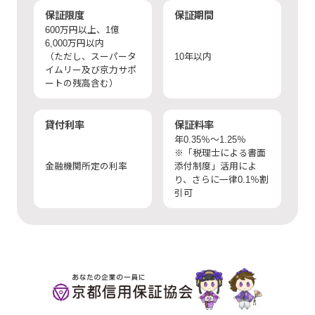
保証限度
保証期間
600万円以上、1億
6,000万円以内
（ただし、スーパータ
10年以内
イムリー及び京力サポ
ートの残高含む）
貸付利率
保証料率
年0.35％〜1.25％
※「税理士による書面
金融機関所定の利率
添付制度」活用によ
り、さらに一律0.1％割
引可