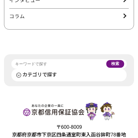
インタビュー
コラム
検索
カテゴリで探す
〒600-8009
京都府京都市下京区四条通室町東入函谷鉾町78番地