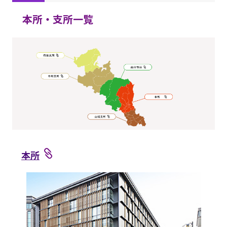
本所・支所一覧
本所