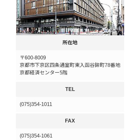
所在地
〒600-8009
京都市下京区四条通室町東入函谷鉾町78番地
京都経済センター5階
TEL
(075)354-1011
FAX
(075)354-1061