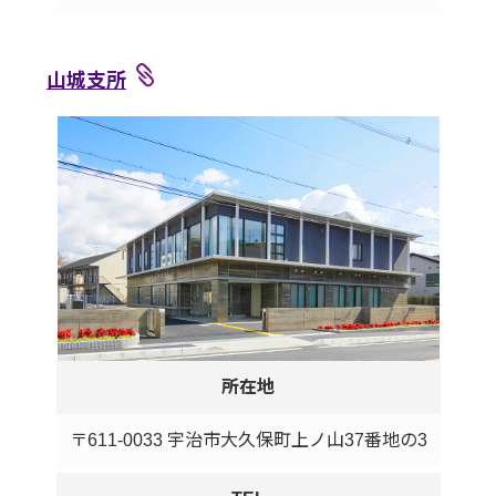
山城支所
所在地
〒611-0033 宇治市大久保町上ノ山37番地の3