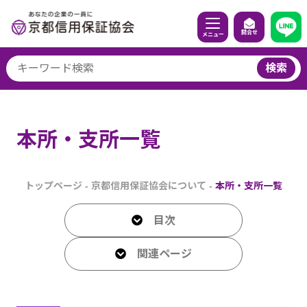
問合せ
メニュー
検索
本所・支所一覧
トップページ
-
京都信用保証協会について
-
本所・支所一覧
目次
関連ページ