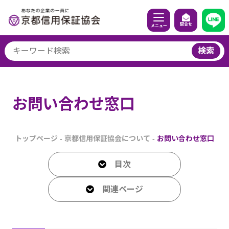
問合せ
メニュー
検索
お問い合わせ窓口
トップページ
-
京都信用保証協会について
-
お問い合わせ窓口
目次
関連ページ