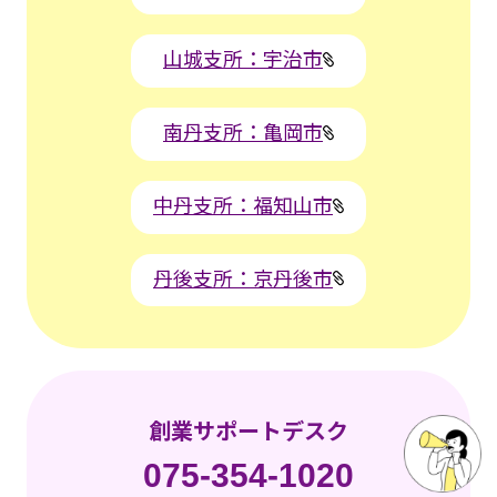
山城支所：宇治市
南丹支所：亀岡市
中丹支所：福知山市
丹後支所：京丹後市
創業サポートデスク
075-354-1020