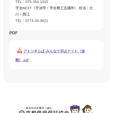
TEL：075-354-1015
宇治NEXT（宇治市・宇治商工会議所） 担当：北
川・西江
TEL：0774-39-9621
PDF
アトツギらぼ-みんなで学ばナイト（後
期）.pdf