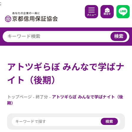
;
問合せ
メニュー
検索
アトツギらぼ みんなで学ばナ
イト（後期）
トップページ
-
終了分
-
アトツギらぼ みんなで学ばナイト（後
期）
検索