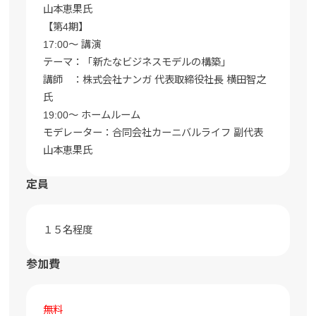
山本恵果氏
【第4期】
17:00〜 講演
テーマ：「新たなビジネスモデルの構築」
講師 ：株式会社ナンガ 代表取締役社長 横田智之
氏
19:00〜 ホームルーム
モデレーター：合同会社カーニバルライフ 副代表
山本恵果氏
定員
１５名程度
参加費
無料