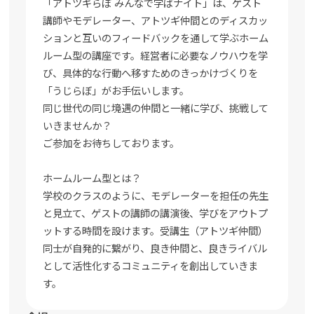
「アトツギらぼ みんなで学ばナイト」は、ゲスト
講師やモデレーター、アトツギ仲間とのディスカッ
ションと互いのフィードバックを通して学ぶホーム
ルーム型の講座です。経営者に必要なノウハウを学
び、具体的な行動へ移すためのきっかけづくりを
「うじらぼ」がお手伝いします。
同じ世代の同じ境遇の仲間と一緒に学び、挑戦して
いきませんか？
ご参加をお待ちしております。
ホームルーム型とは？
学校のクラスのように、モデレーターを担任の先生
と見立て、ゲストの講師の講演後、学びをアウトプ
ットする時間を設けます。受講生（アトツギ仲間）
同士が自発的に繋がり、良き仲間と、良きライバル
として活性化するコミュニティを創出していきま
す。