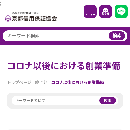
;
問合せ
メニュー
検索
コロナ以後における創業準備
トップページ
-
終了分
-
コロナ以後における創業準備
検索