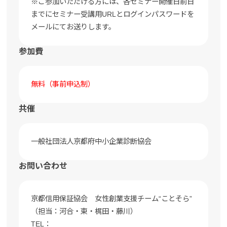
※ご参加いただける方には、各セミナー開催日前日
までにセミナー受講用URLとログインパスワードを
メールにてお送りします。
参加費
無料（事前申込制）
共催
一般社団法人京都府中小企業診断協会
お問い合わせ
京都信用保証協会 女性創業支援チーム“ことそら”
（担当：河合・東・梶田・藤川）
TEL：