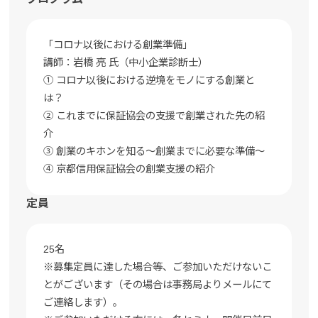
「コロナ以後における創業準備」
講師：岩橋 亮 氏（中小企業診断士）
① コロナ以後における逆境をモノにする創業と
は？
② これまでに保証協会の支援で創業された先の紹
介
③ 創業のキホンを知る～創業までに必要な準備～
④ 京都信用保証協会の創業支援の紹介
定員
25名
※募集定員に達した場合等、ご参加いただけないこ
とがございます（その場合は事務局よりメールにて
ご連絡します）。