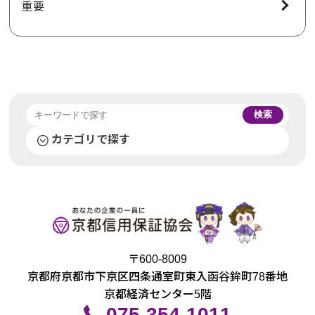
重要
検索
カテゴリで探す
〒600-8009
京都府京都市下京区四条通室町東入函谷鉾町78番地
京都経済センター5階
075-354-1011