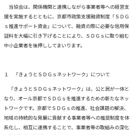
当協会は、関係機関と連携しながら事業者等への経営支
援を実施するとともに、京都市政策支援融資制度「ＳＤＧ
ｓ推進サポート資金」について、融資の際に必要な信用保
証料を大幅に引き下げることにより、ＳＤＧｓに取り組む
中小企業者を後押ししてまいります。
１ 「きょうとＳＤＧｓネットワーク」について
「きょうとＳＤＧｓネットワーク」は、公と民が一体と
なり、オール京都でＳＤＧｓを推進するための新たなネッ
トワークです。京都でＳＤＧｓの推進、社会課題の解決、
地域の持続的な発展に貢献する事業者等への推奨制度を体
系化し、相互に連携することで、事業者等の取組みの深化