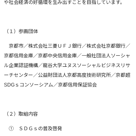
や社会経済の好循環を生み出すことを目指しています。
（１）参画団体
京都市／株式会社三菱ＵＦＪ銀行／株式会社京都銀行／
京都信用金庫／京都中央信用金庫／一般社団法人ソーシャ
ル企業認証機構／龍谷大学ユヌスソーシャルビジネスリサ
ーチセンター／公益財団法人京都高度技術研究所／京都超
SDGｓコンソーシアム／京都信用保証協会
（２）取組内容
① ＳＤＧｓの普及啓発