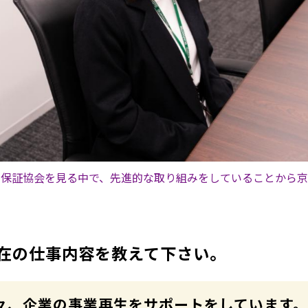
な保証協会を見る中で、先進的な取り組みをしていることから京
在の仕事内容を教えて下さい。
々、企業の事業再生をサポートをしています。