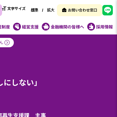
文字サイズ
標準
拡大
/
お問い合わせ窓口
証制度
経営支援
金融機関の皆様へ
採用情報
ん
しにしない」
部再生支援課 主事