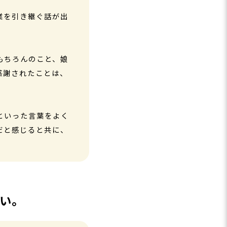
業を引き継ぐ話が出
もちろんのこと、娘
感謝されたことは、
といった言葉をよく
だと感じると共に、
い。