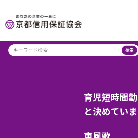
検索
育児短時間勤
と決めていま
東風歌