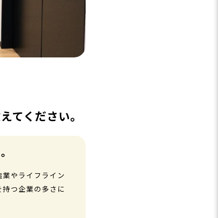
教えてください。
た。
造業やライフライン
を持つ企業の多さに