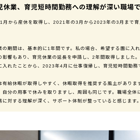
児休業、育児短時間勤務への理解が深い職場
年1月から産休を取得し、2021年の3月から2023年の3月まで
業の期間は、基本的に1年間です。私の場合、希望する園に入
の影響もあり、育児休業の延長を申請し、2年間取得しました
に入れたことから、2023年4月に仕事復帰し、育児短時間勤務
は有給休暇が取得しやすく、休暇取得を推奨する風土がありま
、自分の用事で休みを取りますし、周囲も同じです。職場全体
務に対する理解が深く、サポート体制が整っていると感じます