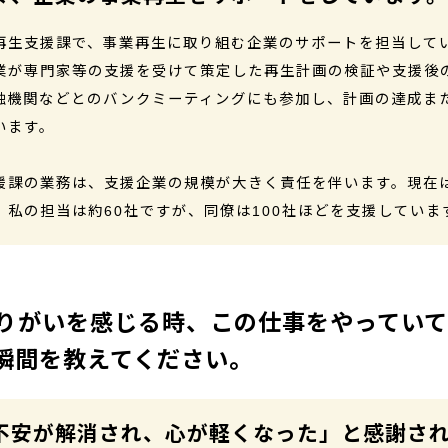
再生支援課で、事業再生に取り組む企業のサポートを担当して
業が専門家等の支援を受けて策定した再生計画の検証や支援後
融機関などとのバンクミーティングにも参加し、計画の達成ま
います。
援課の業務は、支援企業の規模が大きく責任を伴います。現在
、私の担当は約60社ですが、同僚は100社ほどを支援していま
りがいを感じる時、この仕事をやってい
瞬間を教えてください。
不安が解消され、心が軽くなった」と感謝さ