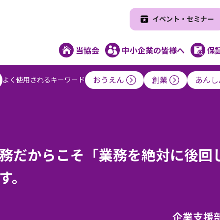
イベント・セミナー
当協会
中小企業の皆様へ
保
よく使用されるキーワード
おうえん
創業
あんし
務だからこそ「業務を絶対に後回
す。
企業支援