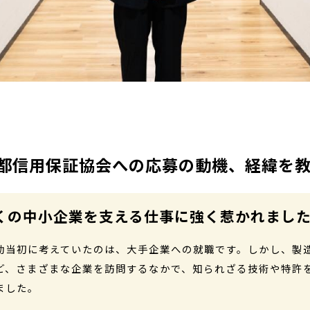
都信用保証協会への応募の動機、経緯を
くの中小企業を支える仕事に強く惹かれまし
動当初に考えていたのは、大手企業への就職です。しかし、製
ど、さまざまな企業を訪問するなかで、知られざる技術や特許
ました。