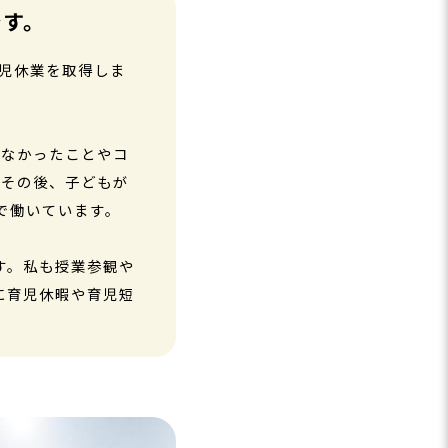
です。
育児休業を取得しま
れなかったことやコ
。その後、子どもが
で働いています。
す。私も授業参観や
に育児休暇や育児短
。