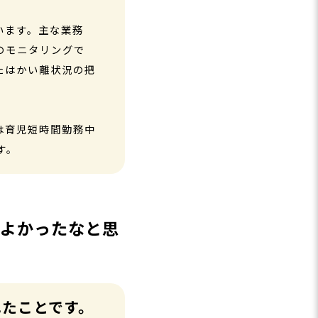
います。主な業務
のモニタリングで
たはかい離状況の把
は育児短時間勤務中
す。
てよかったなと思
れたことです。