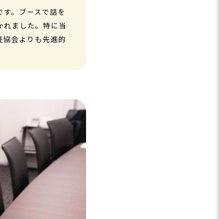
です。ブースで話を
かれました。特に当
証協会よりも先進的