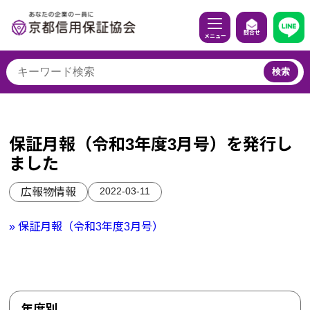
問合せ
メニュー
検索
保証月報（令和3年度3月号）を発行し
ました
2022-03-11
広報物情報
» 保証月報（令和3年度3月号）
年度別