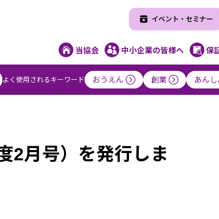
イベント・セミナー
当協会
中小企業の皆様へ
保
よく使用されるキーワード
おうえん
創業
あんし
度2月号）を発行しま