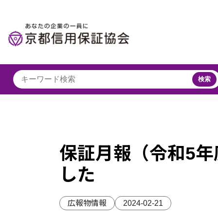
検索
保証月報（令和5年
した
広報物情報
2024-02-21