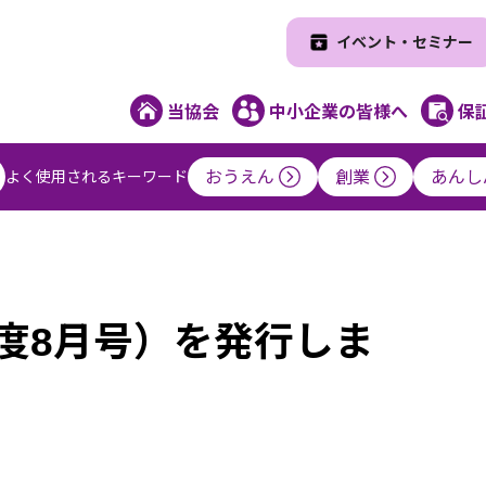
イベント・セミナー
当協会
中小企業の皆様へ
保
よく使用されるキーワード
おうえん
創業
あんし
度8月号）を発行しま