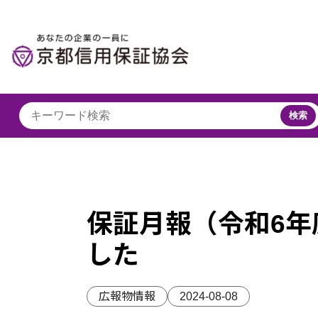
検索
保証月報（令和6年
した
広報物情報
2024-08-08