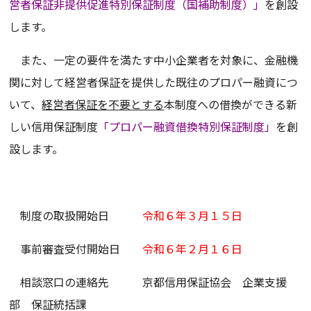
営者保証非提供促進特別保証制度（国補助制度）」
を創設
します。
また、一定の要件を満たす中小企業者を対象に、金融機
関に対して経営者保証を提供した既往のプロパー融資につ
いて、
経営者保証を不要とする
本制度への借換ができる新
しい信用保証制度
「プロパー融資借換特別保証制度」
を創
設します。
制度の取扱開始日
令和６年３月１５日
事前審査受付開始日
令和６年２月１６日
相談窓口の連絡先 京都信用保証協会 企業支援
部 保証統括課