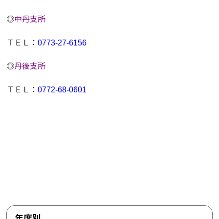
◎
中丹支所
ＴＥＬ：
0773-27-6156
◎
丹後支所
ＴＥＬ：
0772-68-0601
年度別