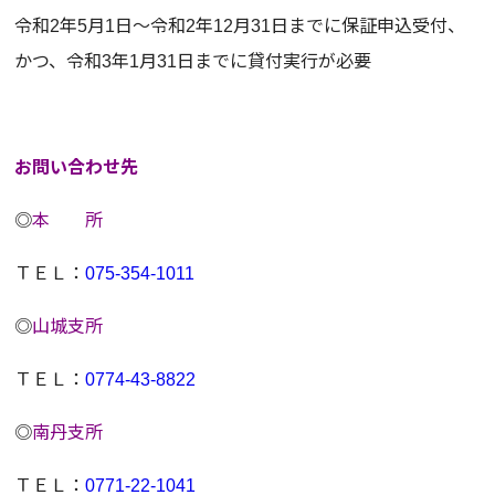
令和2年5月1日～令和2年12月31日までに保証申込受付、
かつ、令和3年1月31日までに貸付実行が必要
お問い合わせ先
◎
本 所
ＴＥＬ：
075-354-1011
◎
山城支所
ＴＥＬ：
0774-43-8822
◎
南丹支所
ＴＥＬ：
0771-22-1041