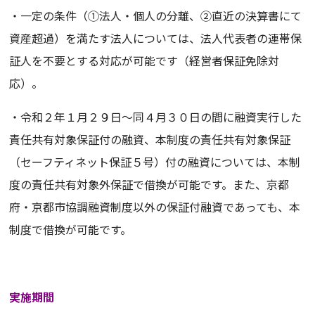
・一定の条件（①法人・個人の分離、②直近の決算書にて
資産超過）を満たす法人については、法人代表者の連帯保
証人を不要とする対応が可能です（経営者保証免除対
応）。
・令和２年１月２９日～同４月３０日の間に融資実行した
責任共有対象保証付の融資、本制度の責任共有対象保証
（セーフティネット保証５号）付の融資については、本制
度の責任共有対象外保証で借換が可能です。また、京都
府・京都市協調融資制度以外の保証付融資であっても、本
制度で借換が可能です。
実施期間