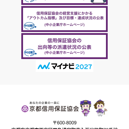
〒600-8009