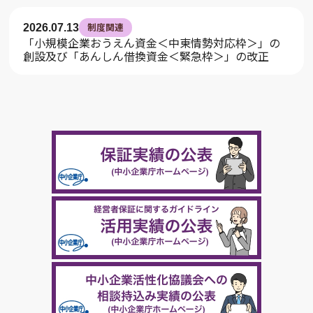
2026.07.13
制度関連
「小規模企業おうえん資金＜中東情勢対応枠＞」の
創設及び「あんしん借換資金＜緊急枠＞」の改正