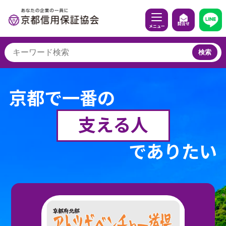
問合せ
メニュー
検索
京都で一番の
支える人
でありたい