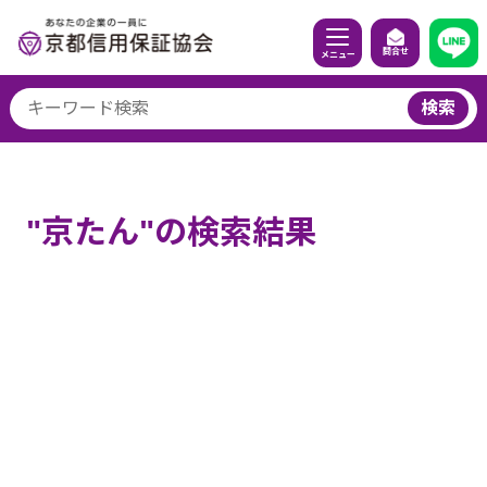
問合せ
メニュー
検索
"京たん"の検索結果